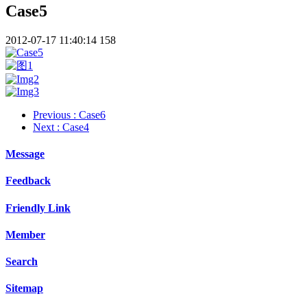
Case5
2012-07-17 11:40:14
158
Previous
: Case6
Next
: Case4
Message
Feedback
Friendly Link
Member
Search
Sitemap