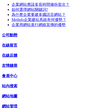
企業網站應該多長時間備份壹次？
如何選擇網站關鍵詞?
為什麽企業要建多國語言網站？
MetInfo企業建站系統有何優勢？
企業用網站進行網絡宣傳的優勢
公司動態
在線留言
在線反饋
友情鏈接
會員中心
站內搜索
網站地圖
網站管理